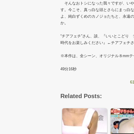
そんなおトシになった我々ですが、いや
す。今こそ、真っ白な頭とさらにまっ白
よ、純白ずくめのカノジョたちと、永遠
か。
“チアフェチ”さん、談、『いいとこどり
時代をお楽しみください』←チアフェチ
※本作は、全シーン、オリジナル８mmテ
49分16秒
6
Related Posts: