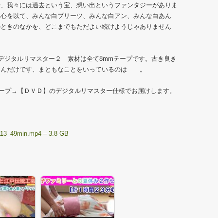
、我々には過去という宝、想い出というファンタジーがありま
な心を以て、みんな白プリーツ、みんな白アン、みんな白あん
のときのなかを、どこまでもただよい続けようじゃありません
 デジタルリマスター２ 素材は全て8mmテープです。古き良き
さんだけです、まともなことをいっているのは 。
ープ→【ＤＶＤ】のデジタルリマスター仕様でお届けします。
113_49min.mp4 – 3.8 GB