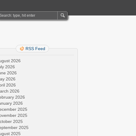
RSS Feed
ugust 2026
uly 2026
une 2026
ay 2026
pril 2026
arch 2026
ebruary 2026
anuary 2026
ecember 2025
ovember 2025
ctober 2025
eptember 2025
ugust 2025