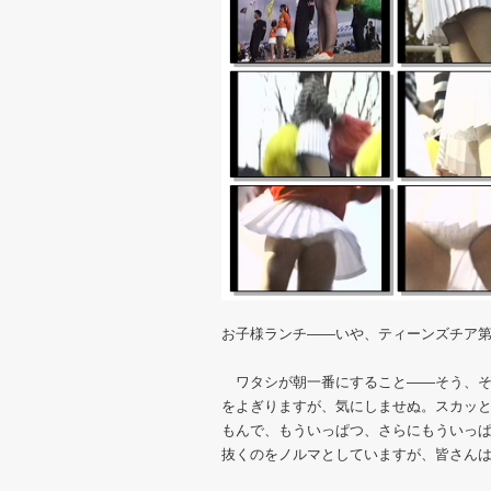
お子様ランチ――いや、ティーンズチア
ワタシが朝一番にすること――そう、そ
をよぎりますが、気にしませぬ。スカッ
もんで、もういっぱつ、さらにもういっ
抜くのをノルマとしていますが、皆さん