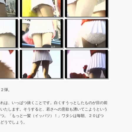
第２弾。
れは、いっぱつ抜くことです。白くすうっとしたものが目の前
といたします。そうすると、若さへの意欲も湧いてこようという
ぱつ。「もっと一髪（イッパツ）！」ワタシは毎朝、２０ぱつ
はどうでしょう。