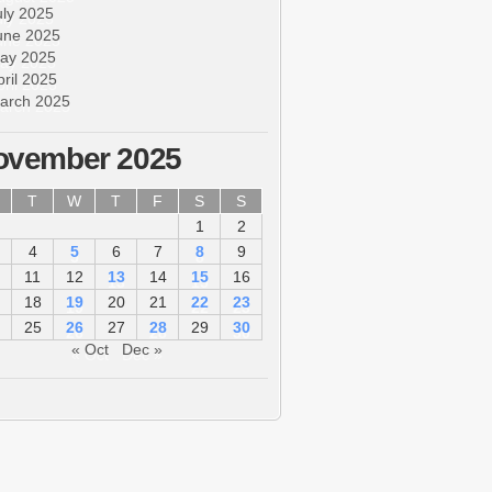
uly 2025
une 2025
ay 2025
pril 2025
arch 2025
ovember 2025
T
W
T
F
S
S
1
2
4
5
6
7
8
9
11
12
13
14
15
16
18
19
20
21
22
23
25
26
27
28
29
30
« Oct
Dec »